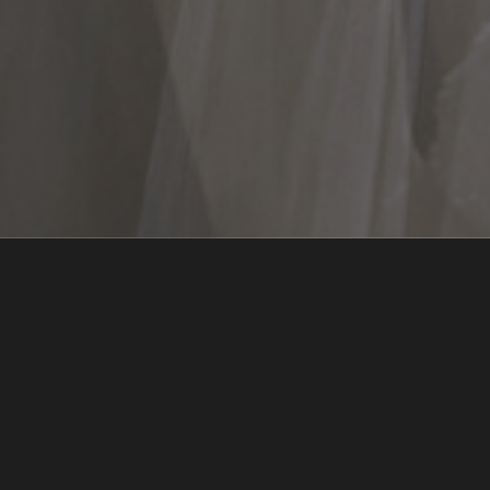
Salut!