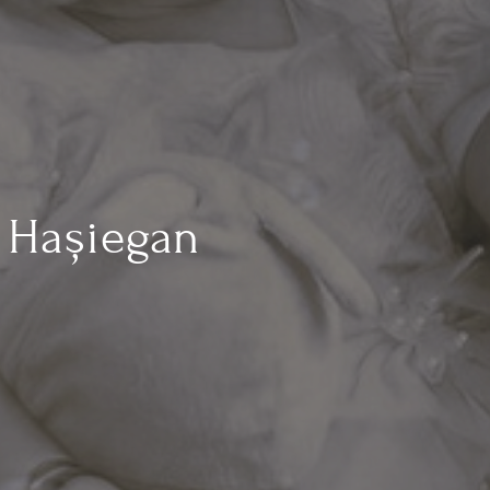
l Hașiegan