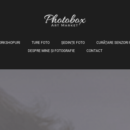
WORKSHOPURI
TURE FOTO
ȘEDINȚE FOTO
CURĂȚARE SENZORI 
DESPRE MINE ȘI FOTOGRAFIE
CONTACT