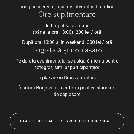
imagini coerente, ușor de integrat în branding
Ore suplimentare
În timpul săptămânii
(pâna la ora 18:00): 200 lei / oră
După ora 18:00 și în weekend: 300 lei / oră
Logistică și deplasare
Pe durata evenimentului se asigură meniu pentru
fotograf, similar participanților
Deplasare în Brașov: gratuită
În afara Brașovului: conform politicii standard
de deplasare
CLAUZE SPECIALE – SERVICII FOTO CORPORATE