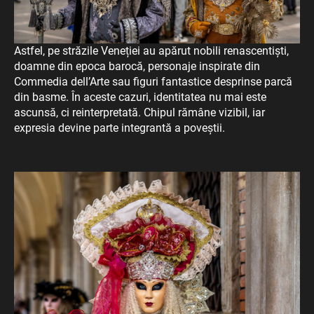
Astfel, pe străzile Veneției au apărut nobili renascentiști,
doamne din epoca barocă, personaje inspirate din
Commedia dell’Arte sau figuri fantastice desprinse parcă
din basme. În aceste cazuri, identitatea nu mai este
ascunsă, ci reinterpretată. Chipul rămâne vizibil, iar
expresia devine parte integrantă a poveștii.