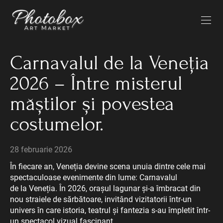
Carnavalul de la Veneția
2026 – Între misterul
măștilor și povestea
costumelor.
28 februarie 2026
În fiecare an, Veneția devine scena unuia dintre cele mai
spectaculoase evenimente din lume: Carnavalul
de la Veneția. În 2026, orașul lagunar și-a îmbracat din
nou straiele de sărbătoare, invitând vizitatorii într-un
univers în care istoria, teatrul și fantezia s-au împletit într-
un spectacol vizual fascinant.