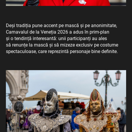
Deși tradiția pune accent pe mască și pe anonimitate,
Carnavalul de la Veneția 2026 a adus în prim-plan
și o tendință interesantă: unii participanți au ales
să renunțe la mască și să mizeze exclusiv pe costume
spectaculoase, care reprezintă personaje bine definite.