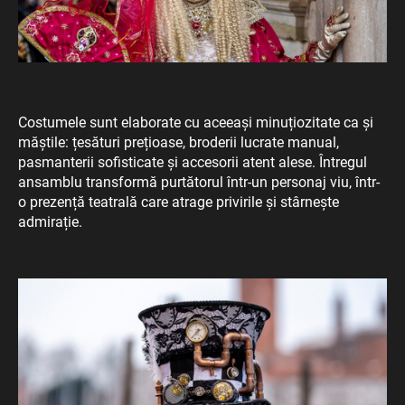
Costumele sunt elaborate cu aceeași minuțiozitate ca și
măștile: țesături prețioase, broderii lucrate manual,
pasmanterii sofisticate și accesorii atent alese. Întregul
ansamblu transformă purtătorul într-un personaj viu, într-
o prezență teatrală care atrage privirile și stârnește
admirație.