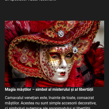
Magia măștilor – simbol al misterului și al libertății
Carnavalul venețian este, înainte de toate, consacrat
măștilor. Acestea nu sunt simple accesorii decorative,
ci simboluri puternice ale anonimatului și libertății