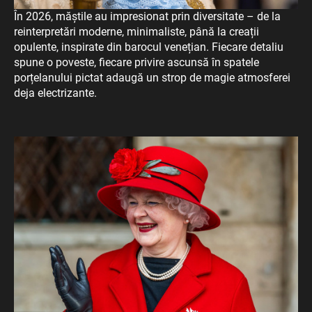
În 2026, măștile au impresionat prin diversitate – de la
reinterpretări moderne, minimaliste, până la creații
opulente, inspirate din barocul venețian. Fiecare detaliu
spune o poveste, fiecare privire ascunsă în spatele
porțelanului pictat adaugă un strop de magie atmosferei
deja electrizante.