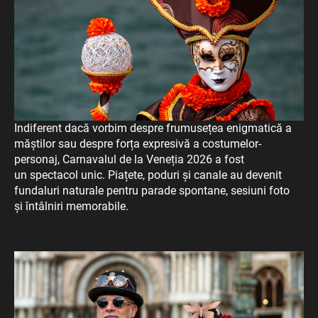
Indiferent dacă vorbim despre frumusețea enigmatică a
măștilor sau despre forța expresivă a costumelor-
personaj, Carnavalul de la Veneția 2026 a fost
un spectacol unic. Piațete, poduri și canale au devenit
fundaluri naturale pentru parade spontane, sesiuni foto
și întâlniri memorabile.