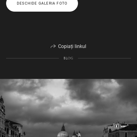
DESCHIDE GALERIA FOTO
Copiați linkul
BLOG