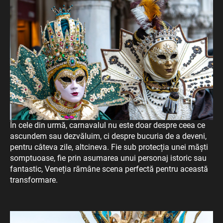
În cele din urmă, carnavalul nu este doar despre ceea ce
ascundem sau dezvăluim, ci despre bucuria de a deveni,
pentru câteva zile, altcineva. Fie sub protecția unei măști
somptuoase, fie prin asumarea unui personaj istoric sau
fantastic, Veneția rămâne scena perfectă pentru această
transformare.