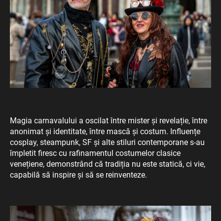
Magia carnavalului a oscilat între mister și revelație, între
anonimat și identitate, între mască și costum. Influențe
cosplay, steampunk, SF și alte stiluri contemporane s-au
împletit firesc cu rafinamentul costumelor clasice
venețiene, demonstrând că tradiția nu este statică, ci vie,
capabilă să inspire și să se reinventeze.