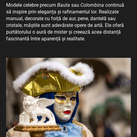
Modele celebre precum
Bauta
sau
Colombina
continuă
să inspire prin eleganța și rafinamentul lor. Realizate
manual, decorate cu foiță de aur, pene, dantelă sau
cristale, măștile sunt adevărate opere de artă. Ele oferă
purtătorului o aură de mister și creează acea distanță
fascinantă între aparență și realitate.