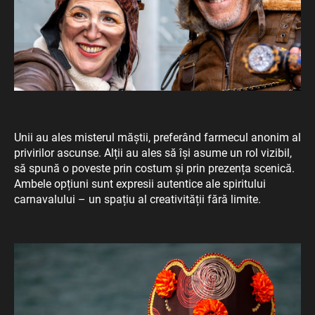
Unii au ales misterul măștii, preferând farmecul anonim al
privirilor ascunse. Alții au ales să își asume un rol vizibil,
să spună o poveste prin costum și prin prezența scenică.
Ambele opțiuni sunt expresii autentice ale spiritului
carnavalului – un spațiu al creativității fără limite.