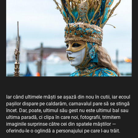
Iar când ultimele măști se așază din nou în cutii, iar ecoul
pașilor dispare pe caldarâm, carnavalul pare să se stingă
încet. Dar, poate, ultimul său gest nu este ultimul bal sau
ultima paradă, ci clipa în care noi, fotografii, trimitem
imaginile surprinse către cei din spatele măștilor —
oferindu-le o oglindă a personajului pe care l-au trăit.