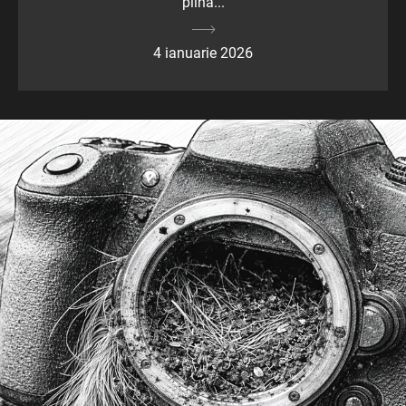
plină...
4 ianuarie 2026