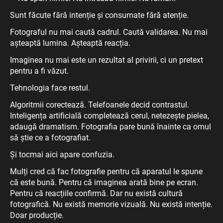
Sunt făcute fără intenție și consumate fără atenție.
Fotograful nu mai caută cadrul. Caută validarea. Nu mai
așteaptă lumina. Așteaptă reacția.
Imaginea nu mai este un rezultat al privirii, ci un pretext
pentru a fi văzut.
Tehnologia face restul.
Algoritmii corectează. Telefoanele decid contrastul.
Inteligența artificială completează cerul, netezește pielea,
adaugă dramatism. Fotografia pare bună înainte ca omul
să știe ce a fotografiat.
Și tocmai aici apare confuzia.
Mulți cred că fac fotografie pentru că aparatul le spune
că este bună. Pentru că imaginea arată bine pe ecran.
Pentru că reacțiile confirmă. Dar nu există cultură
fotografică. Nu există memorie vizuală. Nu există intenție.
Doar producție.