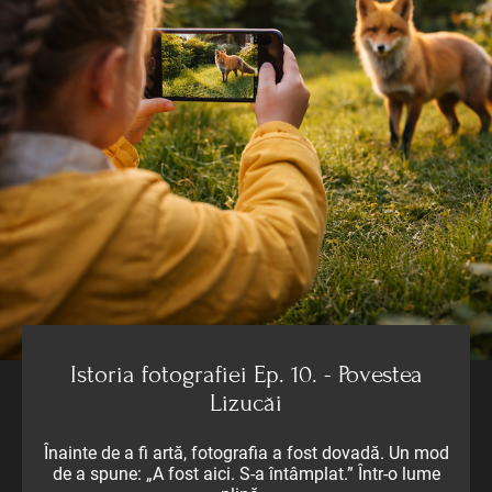
Istoria fotografiei Ep. 10. - Povestea
Lizucăi
Înainte de a fi artă, fotografia a fost dovadă. Un mod
de a spune: „A fost aici. S-a întâmplat.” Într-o lume