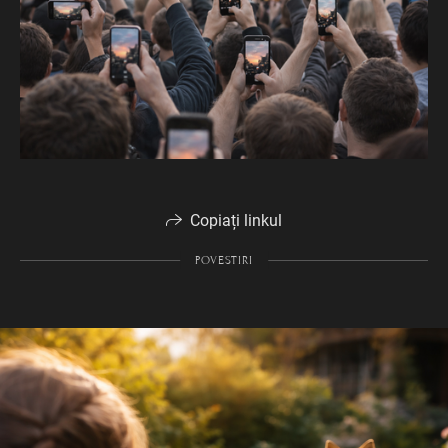
Copiați linkul
POVESTIRI