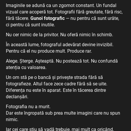
Imaginile se adună ca un zgomot constant. Un fundal
vizual care acoperă tot. Fotografii fără greutate, fără risc,
fără tăcere.
Gunoi fotografic
— nu pentru că sunt urâte,
ci pentru că sunt inutile.
Nu cer nimic de la privitor. Nu oferă nimic în schimb.
În această lume, fotograful adevărat devine invizibil.
Pentru că el nu produce mult. Produce rar.
Alege. Șterge. Așteaptă. Nu postează tot. Nu confundă
atenția cu valoarea.
Un om stă pe o bancă și privește strada fără să
fotografieze. Altul face zece cadre fără să se uite.
Diferența nu este în aparat. Este în tăcerea dintre
declanșări.
Fotografia nu a murit.
Dar este îngropată sub prea multe imagini care nu spun
nimic.
Iar cei care știu să vadă trebuie, mai mult ca oricând,