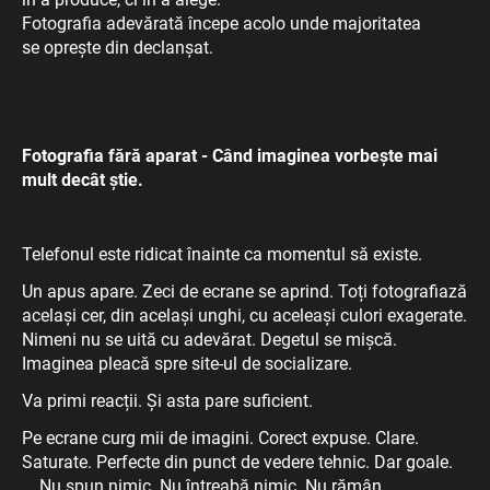
Fotografia adevărată începe acolo unde majoritatea
se oprește din declanșat.
Fotografia fără aparat - Când imaginea vorbește mai
mult decât știe.
Telefonul este ridicat înainte ca momentul să existe.
Un apus apare. Zeci de ecrane se aprind. Toți fotografiază
același cer, din același unghi, cu aceleași culori exagerate.
Nimeni nu se uită cu adevărat. Degetul se mișcă.
Imaginea pleacă spre site-ul de socializare.
Va primi reacții. Și asta pare suficient.
Pe ecrane curg mii de imagini. Corect expuse. Clare.
Saturate. Perfecte din punct de vedere tehnic. Dar goale.
Nu spun nimic. Nu întreabă nimic. Nu rămân.