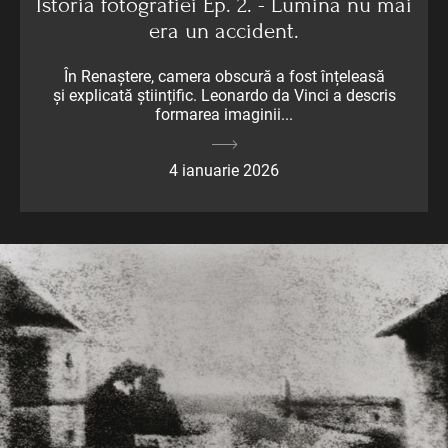
Istoria fotografiei Ep. 2. - Lumina nu mai
era un accident.
În Renaștere, camera obscură a fost înțeleasă
și explicată științific. Leonardo da Vinci a descris
formarea imaginii...
4 ianuarie 2026