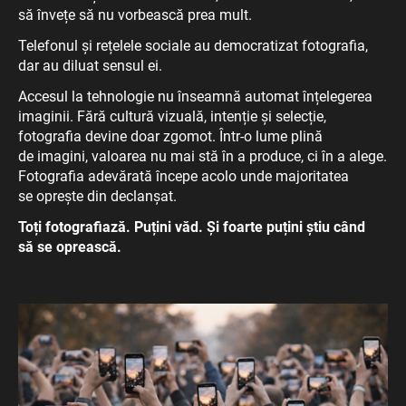
să învețe să nu vorbească prea mult.
Telefonul și rețelele sociale au democratizat fotografia,
dar au diluat sensul ei.
Accesul la tehnologie nu înseamnă automat înțelegerea
imaginii. Fără cultură vizuală, intenție și selecție,
fotografia devine doar zgomot. Într-o lume plină
de imagini, valoarea nu mai stă în a produce, ci în a alege.
Fotografia adevărată începe acolo unde majoritatea
se oprește din declanșat.
Toți fotografiază. Puțini văd. Și foarte puțini știu când
să se oprească.