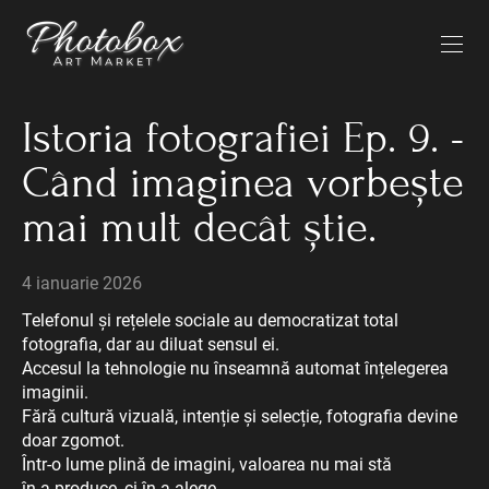
Istoria fotografiei Ep. 9. -
Când imaginea vorbește
mai mult decât știe.
4 ianuarie 2026
Telefonul și rețelele sociale au democratizat total
fotografia, dar au diluat sensul ei.
Accesul la tehnologie nu înseamnă automat înțelegerea
imaginii.
Fără cultură vizuală, intenție și selecție, fotografia devine
doar zgomot.
Într-o lume plină de imagini, valoarea nu mai stă
în a produce, ci în a alege.